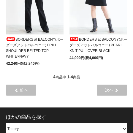
BORDERS at BALCONY(ボー
BORDERS at BALCONY(ボー
ダーズアットバルコニー) FRILL
ダーズアットバルコニー) PEARL
SHOULDER BELTED TOP
KNIT PULLOVER BLACK
WHITE×NAVY
44,000円(税4,000円)
42,240円(税3,840円)
4
1
4
商品中
-
商品
前へ
次へ
ほかの商品を探す