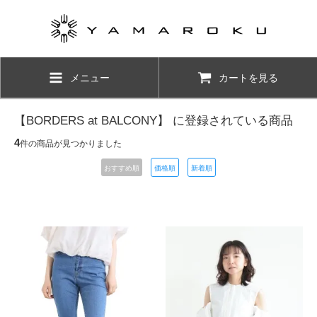
メニュー
カートを見る
【BORDERS at BALCONY】 に登録されている商品
4
件の商品が見つかりました
おすすめ順
価格順
新着順