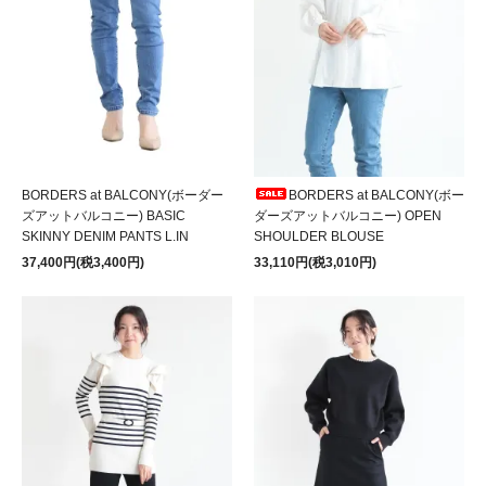
BORDERS at BALCONY(ボーダー
BORDERS at BALCONY(ボー
ズアットバルコニー) BASIC
ダーズアットバルコニー) OPEN
SKINNY DENIM PANTS L.IN
SHOULDER BLOUSE
37,400円(税3,400円)
33,110円(税3,010円)