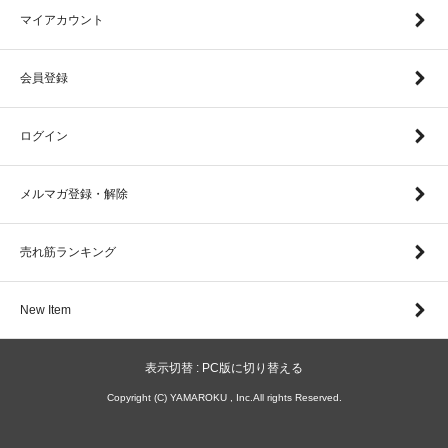
マイアカウント
会員登録
ログイン
メルマガ登録・解除
売れ筋ランキング
New Item
表示切替 :
PC版に切り替える
Copyright (C) YAMAROKU , Inc.All rights Reserved.