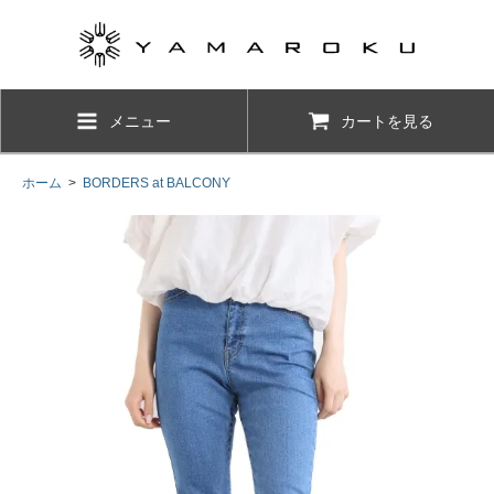
メニュー
カートを見る
ホーム
>
BORDERS at BALCONY