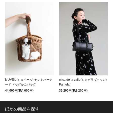
MUVEIL(ミュベール) セントバーナ
mica della valle(ミカデラヴァッレ)
ード ドッグかごバッグ
Pamela
44,000円(税4,000円)
35,200円(税3,200円)
ほかの商品を探す