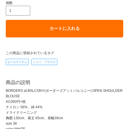
個数
カートに入れる
この商品に登録されているタグ
セールアイテム
シャツ・ブラウス
商品の説明
BORDERS at BALCONY(ボーダーズアットバルコニー) OPEN SHOULDER
BLOUSE
43,000円+税
ナイロン 56%、綿 44%
ドライクリーニング
胸囲 130cm、着丈 65cm、肩幅39cm
size 36
color WHITE