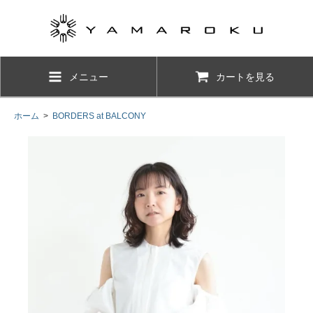
メニュー
カートを見る
ホーム
>
BORDERS at BALCONY