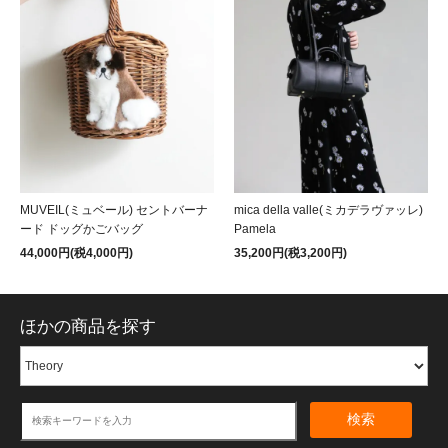
MUVEIL(ミュベール) セントバーナ
mica della valle(ミカデラヴァッレ)
ード ドッグかごバッグ
Pamela
44,000円(税4,000円)
35,200円(税3,200円)
ほかの商品を探す
検索