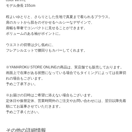
モデル身長 155cm
程よいゆとりと、さらりとした生地で真夏まで着られるブラウス。
肩のカットから肌をのぞかせるヘルシーなデザインで、
肩幅を華奢でコンパクトに見せることができます。
ボリュームのある袖がポイントに。
ウエストの切替は少し低めに、
フレアシルエットで腰回りもカバーしてくれます。
※YAMAROKU STORE ONLINEの商品は、実店舗でも販売しております。
画面上で在庫がある状態になっている場合でもタイミングによっては在庫切
れの場合もございます。
予めご了承下さい。
※お届けの日時はご希望に添えない場合もございます。
定休日や振替定休、営業時間外のご注文やお問い合わせには、翌日以降先着
順にてお返事させていただきます。
予めご了承ください。
その他の詳細情報