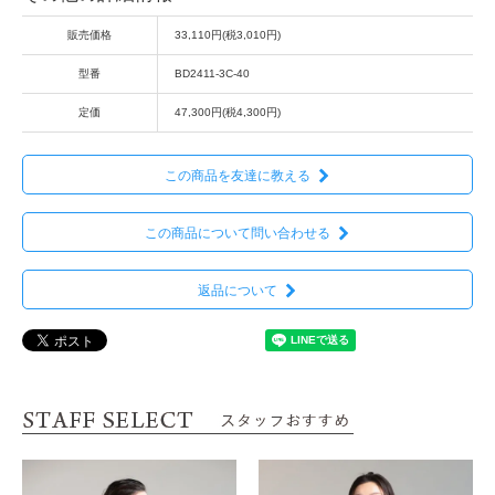
販売価格
33,110円(税3,010円)
型番
BD2411-3C-40
定価
47,300円(税4,300円)
この商品を友達に教える
この商品について問い合わせる
返品について