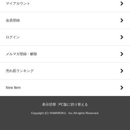
マイアカウント
会員登録
ログイン
メルマガ登録・解除
売れ筋ランキング
New Item
表示切替 :
PC版に切り替える
Copyright (C) YAMAROKU , Inc.All rights Reserved.