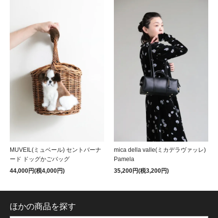
MUVEIL(ミュベール) セントバーナ
mica della valle(ミカデラヴァッレ)
ード ドッグかごバッグ
Pamela
44,000円(税4,000円)
35,200円(税3,200円)
ほかの商品を探す