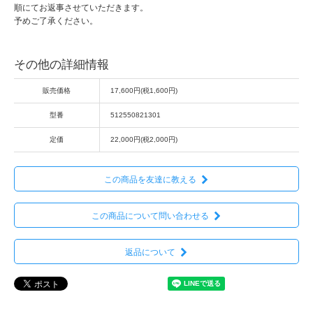
順にてお返事させていただきます。
予めご了承ください。
その他の詳細情報
販売価格
17,600円(税1,600円)
型番
512550821301
定価
22,000円(税2,000円)
この商品を友達に教える
この商品について問い合わせる
返品について