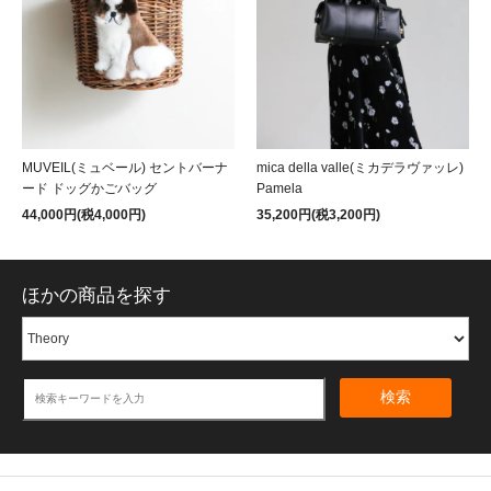
MUVEIL(ミュベール) セントバーナ
mica della valle(ミカデラヴァッレ)
ード ドッグかごバッグ
Pamela
44,000円(税4,000円)
35,200円(税3,200円)
ほかの商品を探す
検索