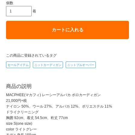
個数
着
カートに入れる
この商品に登録されているタグ
セールアイテム
ニットカーディガン
ニットプルオーバー
商品の説明
MACPHEE(マカフィ) レーシーアルパカ ポロカーディガン
21,000円+税
ナイロン 50%、ウール 27%、アルパカ 12%、ポリエステル 11%
ドライクリーニング
胸囲 92cm、着丈 54.5cm、裄丈 77cm
size S(one size)
color ライトグレー
モデル身長 155cm