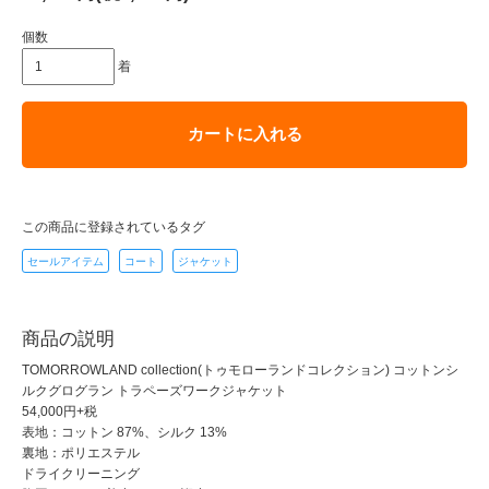
個数
着
カートに入れる
この商品に登録されているタグ
セールアイテム
コート
ジャケット
商品の説明
TOMORROWLAND collection(トゥモローランドコレクション) コットンシ
ルクグログラン トラペーズワークジャケット
54,000円+税
表地：コットン 87%、シルク 13%
裏地：ポリエステル
ドライクリーニング