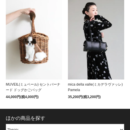
MUVEIL(ミュベール) セントバーナ
mica della valle(ミカデラヴァッレ)
ード ドッグかごバッグ
Pamela
44,000円(税4,000円)
35,200円(税3,200円)
ほかの商品を探す