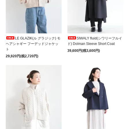
LE GLAZIK(ル グラジック) モ
SIWALY fluid(シワリーフルイ
ヘアシャギー フーデッドジャケッ
ド) Dolman Sleeve Short Coat
ト
39,600円(税3,600円)
29,920円(税2,720円)