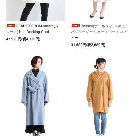
CEaRET FROM araara(シー
Ballsey(ボールジィ) スキュー
レット) Knit Docking Coat
バジャージー ショートコート ネイ
ビー
47,520円(税4,320円)
31,680円(税2,880円)