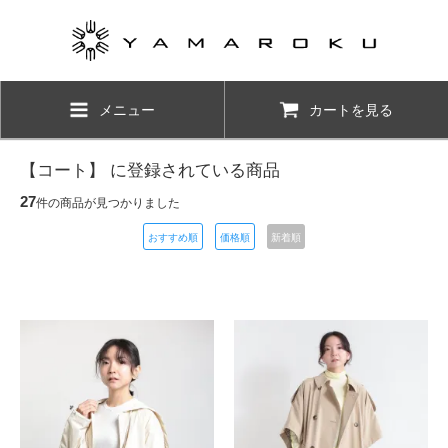
メニュー
カートを見る
【コート】 に登録されている商品
27
件の商品が見つかりました
おすすめ順
価格順
新着順