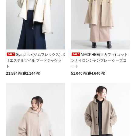
Gymphlex(ジムフレックス) ポ
MACPHEE(マカフィ) コット
リエステルツイル フードジャケッ
ンナイロンシャンブレー ケープコ
ト
ート
23,584円(税2,144円)
51,040円(税4,640円)